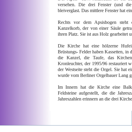
versehen. Die drei Fenster (und di
bleiverglast. Das mittlere Fenster hat ei
Rechts vor dem Apsisbogen steht d
Kanzelkorb, der von einer Säule getr
ihren Platz. Sie ist aus Holz gearbeitet 
Die Kirche hat eine hölzerne Hufe
Brüstungs- Felder haben Kassetten, in de
die Kanzel, die Taufe, das Kirche
Kronleuchter, der 1995/96 restauriert 
der Westseite steht die Orgel. Sie hat 
wurde vom Berliner Orgelbauer Lang ge
Im Innern hat die Kirche eine Balke
Feldsteine aufgestellt, die die Jahr
Jahreszahlen erinnern an die drei Kirc