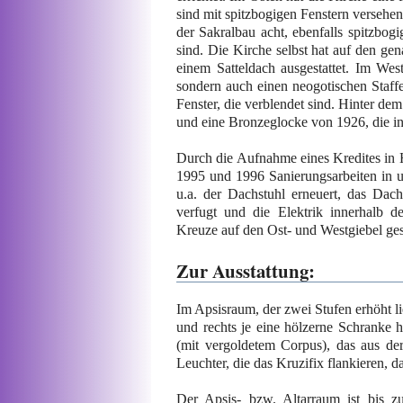
sind mit spitzbogigen Fenstern versehen
der Sakralbau acht, ebenfalls spitzbogi
sind. Die Kirche selbst hat auf den gena
einem Satteldach ausgestattet. Im Wes
sondern auch einen neogotischen Staffe
Fenster, die verblendet sind. Hinter de
und eine Bronzeglocke von 1926, die in
Durch die Aufnahme eines Kredites in
1995 und 1996 Sanierungsarbeiten in 
u.a. der Dachstuhl erneuert, das Dac
verfugt und die Elektrik innerhalb 
Kreuze auf den Ost- und Westgiebel gese
Zur Ausstattung:
Im Apsisraum, der zwei Stufen erhöht lie
und rechts je eine hölzerne Schranke 
(mit vergoldetem Corpus), das aus de
Leuchter, die das Kruzifix flankieren, d
Der Apsis- bzw. Altarraum ist bis z