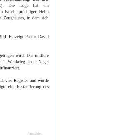
ert). Die Loge hat ein
n ist ein prächtiger Helm
er Zeughauses, in dem sich
ild. Es zeigt Pastor David
etragen wird. Das mittlere
m 1. Weltkrieg. Jeder Nagel
finanziert.
al, vier Register und wurde
lgte eine Restaurierung des
Anmelden