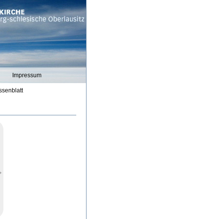
Impressum
ssenblatt